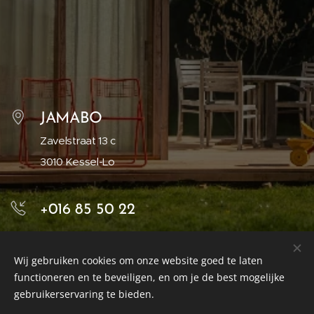
JAMABO
Zavelstraat 13 c
3010 Kessel-Lo
+016 85 50 22
Info@Jamabo.be
Wij gebruiken cookies om onze website goed te laten
functioneren en te beveiligen, en om je de best mogelijke
gebruikerservaring te bieden.
Jamabo Dakwerken en Bouwbedrijf